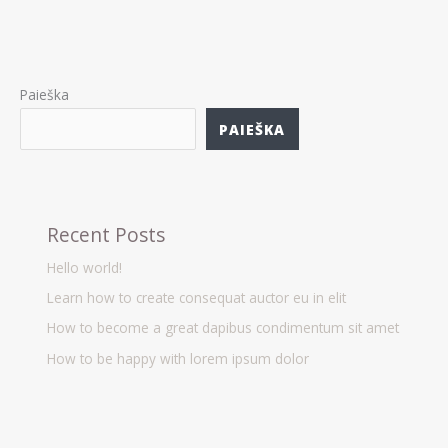
Paieška
PAIEŠKA
Recent Posts
Hello world!
Learn how to create consequat auctor eu in elit
How to become a great dapibus condimentum sit amet
How to be happy with lorem ipsum dolor