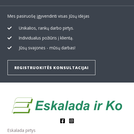
Mes pasiruošę įgyvendinti visas Jūsų idėjas
Unikalios, rankų darbo pirtys.
Individualus požiūris į klientą.
Jūsų svajonės - mūsų darbas!
REGISTRUOKITĖS KONSULTACIJAI
Eskalada pirtys