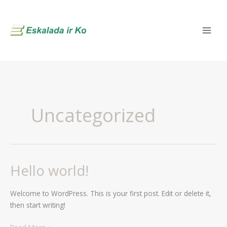
Pereiti
prie
turinio
Uncategorized
Hello world!
Hello
world!
Welcome to WordPress. This is your first post. Edit or delete it,
then start writing!