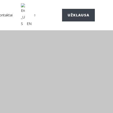
ontaktai
UŽKLAUSA
EN