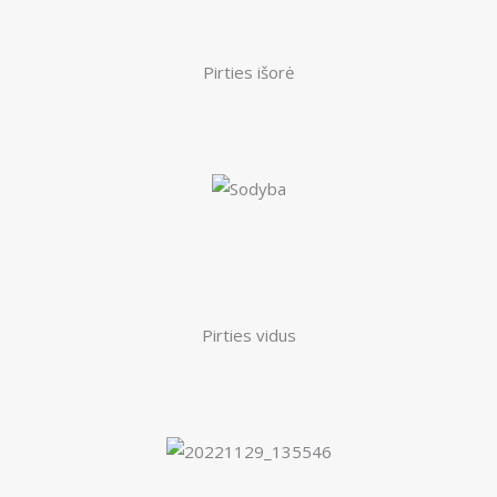
Pirties išorė
Pirties vidus