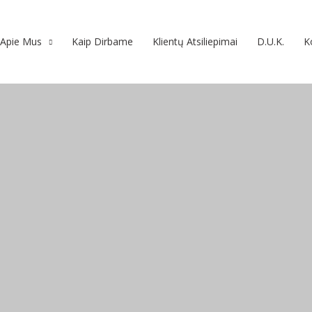
Apie Mus
Kaip Dirbame
Klientų Atsiliepimai
D.U.K.
K