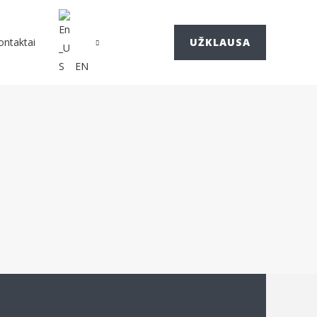
ontaktai
UŽKLAUSA
EN