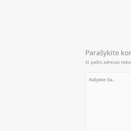
Parašykite k
El. pašto adresas nebu
Rašykite
čia...