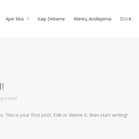
Apie Mus
Kaip Dirbame
Klientų Atsiliepimai
D.U.K.
!
gorized
his is your first post. Edit or delete it, then start writing!