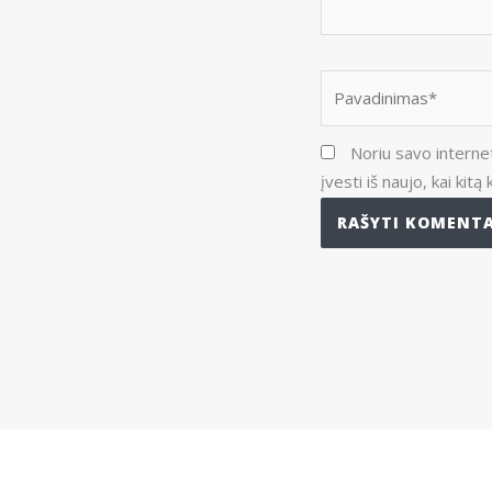
Pavadinimas*
Noriu savo internet
įvesti iš naujo, kai kit